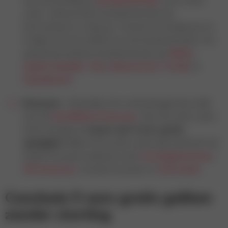
naar de beschikbare
betaalmethodes
in het online
casino. Gebruik alleen betaalmethodes die
betrouwbaar en veilig zijn. Ook kan het handig zijn om
te kijken naar de snelheid van de betaalmethodes. Een
aantal betrouwbare betaalmethodes zijn
iDEAL
,
PayPal
,
Neteller
,
Visa
,
MasterCard
,
Trustly
en
Paysafecard
.
Bonussen
– Natuurlijk is het ook belangrijk dat je kijkt
naar de
beschikbare bonussen
. Niet elk online casino
heeft namelijk een
bonus met 5 euro gratis
speelgeld
. Bekijk of het online casino bijvoorbeeld ook
andere bonussen aanbiedt zoals
stortingsbonussen
,
VIP-bonussen
, vrienden bonussen of
toernooien
.
Conclusie 5 euro gratis gokken
zonder storting