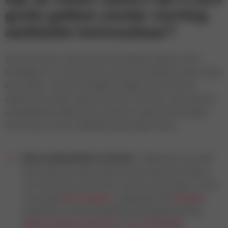
gratis gokken zonder storting
aanbieden betrouwbaar?
Niet alle online casino’s zijn betrouwbaar, daarom is het
belangrijk om te weten hoe je een betrouwbaar online casino
kunt vinden. Je kunt natuurlijk een kijkje nemen naar de
aanbevolen online casino’s die door ons team van experts is
samengesteld. Maar als je zelf liever onderzoek wilt gaan
doen kun je op de volgende punten gaan letten:
Betrouwbaarheid en licentie
– Wanneer je op zoek
bent naar een online casino is het eerste punt waar je
op moet letten de licentie van het online casino. Er zijn
een aantal
betrouwbare
organisaties die
licenties
aanbieden zoals de Nederlands Kansspelautoriteit,
Malta Gaming Authority
of
UK Gambling