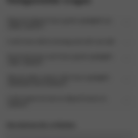
Veelgestelde vragen
Waarom krijg ik 5 euro gratis speelgeld van
online casino’s?
Is de 5 euro die ik ontvang ook echt van mij?
Kan ik de bonus van 5 euro gratis speelgeld
vaker claimen?
Zijn de online casino’s die 5 euro speelgeld
aanbieden betrouwbaar?
Is het waard om een no deposit bonus te
claimen?
Gerelateerde artikelen