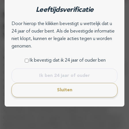
Leeftijdsverificatie
Waarom geven online casino’s
gratis gok geld zonder storten
Door hierop the klikken bevestigt u wettelijk dat u
24 jaar of ouder bent. Als de bevestigde informatie
weg?
niet klopt, kunnen er legale acties tegen u worden
genomen.
Je vraagt je vast af waarom
online casino’s
5 euro gratis
casino geld of gratis spins
weggeeft. Je zou denken dat
Ik bevestig dat ik 24 jaar of ouder ben
er een addertje onder het gras ligt, maar dat is niet het geval.
De concurrentie is onderling heel zwaar geworden tussen de
Ik ben 24 jaar of ouder
online casino’s. Er zijn talloze online casino’s op de markt
beschikbaar waardoor het krijgen van nieuwe leden soms
Sluiten
lastig kan zijn. Daarom bieden online casino’s lucratieve
bonussen aan om spelers naar hun online casino te lokken.
Veel online casino’s bieden stortingsbonussen aan als
welkomstbonus, maar tegenwoordig zijn er steeds meer no
deposit bonussen beschikbaar. Dit bieden de online casino’s