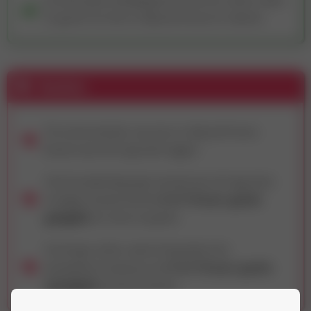
je hoeft geen bankgegevens aan het online casino
te geven om de no deposit bonus te claimen.
Nadelen
De inzetvereisten van een no deposit bonus
kunnen aan de hoge kant liggen.
Het bonusbedrag ligt meestal aan de lage kant.
Je krijgt meestal slechts
5 of 10 euro gratis
gokgeld
om mee te spelen.
Sommige online casino’s beperken het
spelaanbod waarop je de
5 of 10 euro gratis
speelgeld
op kunt inzetten.