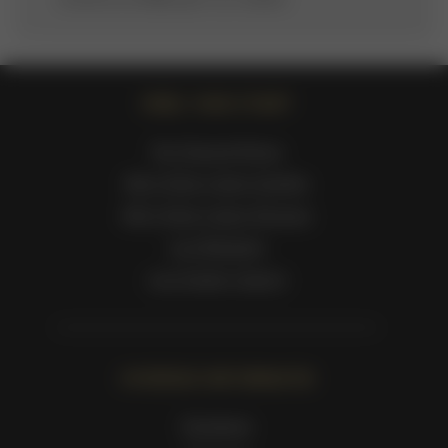
verantwoordelijk spel Live dealer...
SNEL VAN START
No Deposit Bonus
Alle Online Casino Spellen
Alle Online Casino Reviews
Live Blackjack
Live Dealer Casino’s
OVERIGE INFORMATIE
Disclaimer