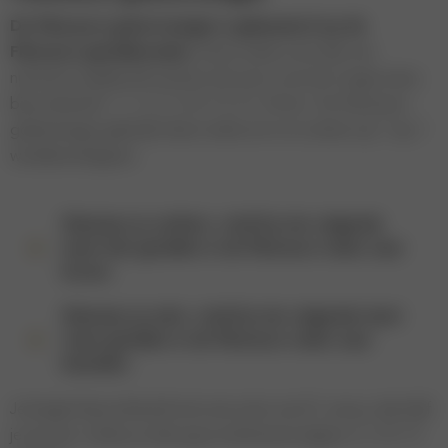
De Fibonacci gokstrategie is gebaseerd op de
Fibonacci getallenreeks.
Deze reeks is een lijst van
nummers waarbij elk nummer de som is van de vorige twee;
bijvoorbeeld: 1, 1, 2, 3, 5, 8, 13, 21, 34 etc. De Fibonacci
gokstrategie gebruikt deze reeks om in te zetten op 1 op 1
weddenschappen.
Wanneer je verliest, schuif je de volgende
inzet één getallen in de Fibonacci reeks naar
boven.
Wanneer je wint, schuif je de volgende inzet
twee getallen in de Fibonacci reeks naar
beneden.
Je begint bijvoorbeeld met een inzet van €1, win je, dan blijf
je op een, verlies, je dan ga je achtereenvolgens, 2, 3, 8, 13