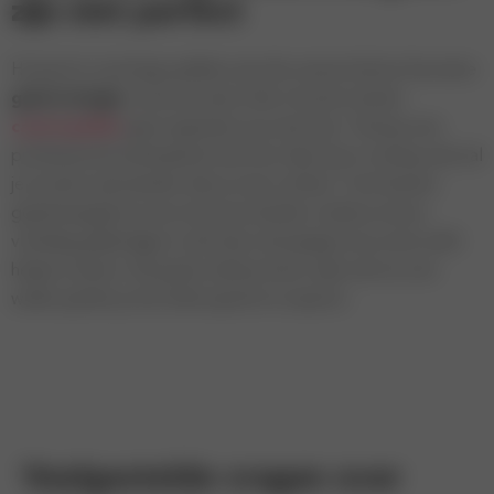
zijn niet perfect
Hoewel er sommige gokkers zijn die zweren bij hun favoriete
gokstrategie
, moet je weten dat er bij de meeste
casinospellen
geen garanties op winst zijn. Tenzij je een
professioneel pokerspeler bent (en daar zijn er weinig van) zal
je moeten aanvaarden dat je soms verliest. Toch kunnen
gokstrategieën je een structuur bieden zodat je niet je
volledig gokbudget in één keer doorjaagt en je soms zelfs
helpen winnen. Als speler denk je best vaak ook na over
welke spellen je het liefst speelt en waarom.
Veelgestelde vragen over