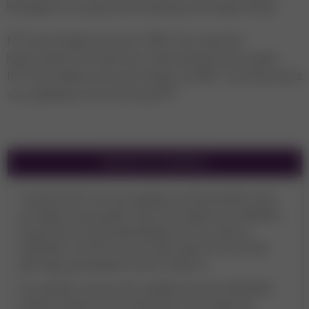
bedragen en uw gewonnen bedrag op de lange termijn.
RTP percentages zijn nooit 100%. Dit is waar het
huisvoordeel in het spel komt. Bijvoorbeeld, de hoogste
RTP slots hebben een percentage van 98%. Toch kies je best
voor gokkasten met een hoog RTP.
Variantie en Volatiliteit
Terwijl de RTP van een gokkast uw theoretische winst
op lange termijn geeft, meet de variantie of volatiliteit
de grootte van de uitbetalingen en hoe vaak ze
uitbetalen. De RTP van een spel staat los van of het
spel laag, gemiddeld of zeer volatiel is.
De variantie van een slot verklaart hoe de individuele
winsten variëren in een enkel spel. Hoe hoger de