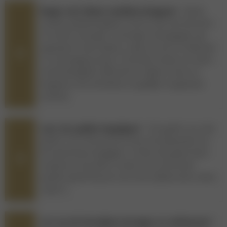
Begin met kleine weddenschappen!
- Bij de
meeste gokstrategieën moet je de inzet bij winst
of verlies verhogen. Sommige verhogingen zijn
agressiever dan andere, maar je moet ze allemaal
2
in overweging nemen. De beste manier om deze
inzetstrategieën effectief te maken is door te
beginnen met de kleinst mogelijke toegestane
inzetten.
Leer de spellen begrijpen!
- Dit geldt voor alle
spelen. En in het proces, kun je de dynamiek van
het spel beter begrijpen. Je kunt dit gratis doen
3
wanneer je de demo versies van je favoriete
spellen speelt bij een van onze aanbevolen online
casino's.
Let op de betaalpercentages en winkansen!
-