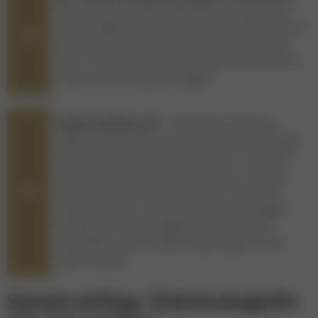
Net zoals je op de inzetgrootte en de grootte
van je budget moet letten, moet je ook letten op
4
je winkansen, en hoeveel je kunt winnen bij elke
inzet. Zo weet je welke risico je precies neemt en
wat je ervoor terug kunt krijgen.
Haal je winsten af!
- Hoeveel je ook in een
casino wint, je kan het evengoed binnen een paar
seconden verspelen als je niet oplet. Je winsten
meteen afhalen zorgt ervoor dat je er ook van
5
kunt genieten. Een goede manier is om jezelf
zowel een winst- als verlieslimiet op te leggen.
Dit helpt je om het najagen van verliezen te
vermijden, en je te helpen weg te gaan op de
juiste moment.
Samenvatting: Gokstrategieën