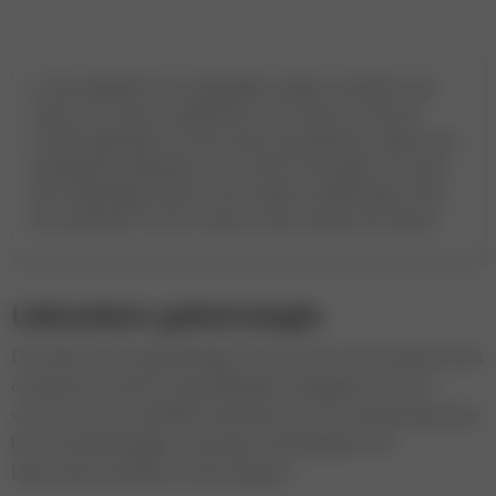
In de praktijk komen dergelijke reeksen misschien niet
vaak voor, maar ze gebeuren wel. Paroli is ook niet
zonder gebreken, en de meest opvallende is dat je een
winstpartij nodig hebt om je doel te bereiken. En als je
die streak krijgt, kan hij ook worden onderbroken door
de inzetlimiet van het casino als de streak echt lang is.
Labouchere gokstrategie
De Labouchere gokstrategie is iets op het eerste gezicht iets
complexer, maar hij is gemakkelijk te begrijpen en uit te
voeren als je er aandacht besteedt. Het is ook plezierig als je
het eenmaal begrijpt, vanwege de flexibiliteit. De
Labouchere bestaat uit drie stappen: