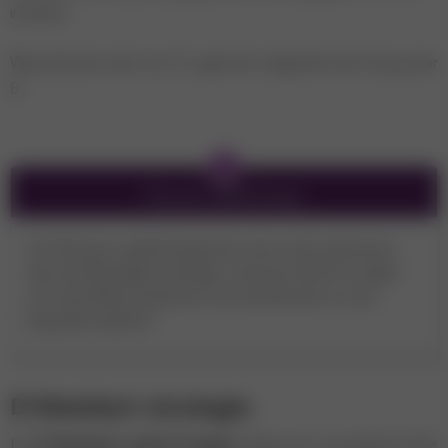
inzetten.
Win je bij een inzet van 13, gaat de volgende inzet terug naar
8.
Fibonacci gokstrategie
De Fibonacci gokstrategie kan meer winst opleveren
dan de Martingale strategie, maar het heeft te maken
met dezelfde problemen van inzetlimieten en een
beperkte bankroll.
D'Alembert strategie
De
D'Alembert gokstrategie
is bijna net zo populair als de