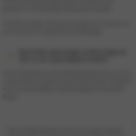
externe Roulette strategie omdat het enkele van de
gebreken in het Martingale betting system aanpakt.
De Fisher strategie verhoogt de inzetgrootte, maar niet op
een manier die zo agressief is als de Martingale.
Bij de Fisher gokstrategie verdrievoudig je de
inzet na vier opeenvolgende verliezen.
Dit wordt gedaan tot de weddenschap gewonnen is en al je
vorige verliezen terugwint met wat winst, terwijl u terugkeert
naar de oorspronkelijke weddenschapsgrootte waarmee u
begon.
Als de weddenschap niet wint na vier opeenvolgende