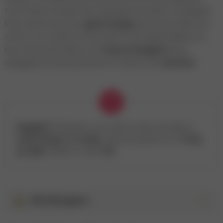
toch? Niets is minder waar. Bij spellen als poker of blackjack
komt zeker een portie
gokstrategie
aan te pas. Maar hoe
zit het voor roulette of baccarat? In dit artikel hebben we
het in de eerste plaats over
inzetstrategieën
die je
uitleggen hoeveel je bij winst of verlies moet
inzetten
.
Opgelet!
Deelname voor online casino bonussen is
vanaf 24 jaar of ouder.
Wat kost gokken jou?
Stop
op tijd!
Gokken is vanaf
18+
Inhoudsopgave
[
]