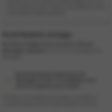
inzetten, kunt u het opnieuw verdrievoudigen tot u wint.
Deze methode houdt u verder van de tafellimiet, terwijl
ook je bankroll langer standhoudt.
Paroli Roulette strategie
De Paroli strategie wordt ook wel de “Reverse
Martingale” genoemd
, en het is net zo gewaagd als de
Martingale.
Bij de Paroli gokstrategie keer je de
Martingale om door te verdubbelen als je
wint en te halveren als je verliest.
Het idee is om verliesgevende reeksen te vermijden en
voordeel te halen uit winst reeksen wanneer ze komen.