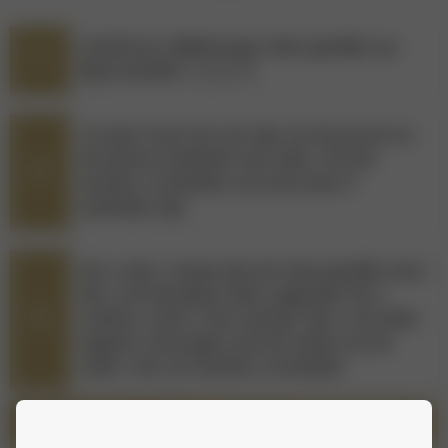
Schrijf een willekeurige reeks getallen op.
1
Bijvoorbeeld: 1, 2, 3, 4
Je inzet moet de som zijn van de eerste en
de laatste eenheid in de reeks. Uit het
2
eerdere voorbeeld, zal onze inzet 5
eenheden zijn.
Als u wint, streep dan de twee getallen door
die u net bij elkaar hebt opgeteld. Als u
3
verliest, moet u het nummer dat u net hebt
ingezet toevoegen aan het einde van de
reeks. Van ons eerdere voorbeeld:
Bijvoorbeeld: