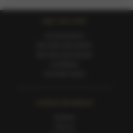
SNEL VAN START
No Deposit Bonus
Alle Online Casino Spellen
Alle Online Casino Reviews
Live Blackjack
Live Dealer Casino’s
OVERIGE INFORMATIE
Disclaimer
Over ons