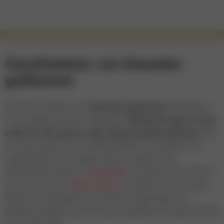
Geschiedenis van klassieke
gokkasten
Als we het hebben over
klassieke gokkasten
, dan kunnen
we natuurlijk vele jaren teruggaan.
Gokkasten gaan al mee
sinds de 19e eeuw en zijn steeds populair geweest.
Van
de oude casino’s van het Wilde Westen, de opkomst van
casinosteden als Las Vegas, Reno en Atlantic City,
Nederlandse casino’s en
gokhallen
in de jaren ’70 en ’80 tot
en met de eerste
online casino’s
eind jaren ’90. In die tijd
hebben ze natuurlijk veel evoluties meegemaakt. De
klassieke gokkasten jaren ‘80 zijn natuurlijk veel anders dan die