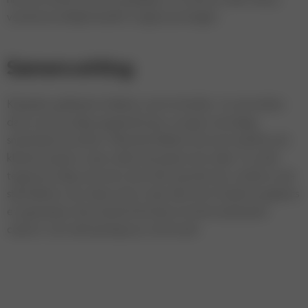
niet het winnen van een geldprijs. Zo weet je zeker dat je
verantwoordelijk handelt volgens je budget.
Samenvatting
Klassieke gokkasten hebben veel te bieden. Je zal merken
dat ze eenvoudig opgesteld zijn, en geen onnodige
snuisterijen bevatten. Meestal hebben dit soort spellen iets
kleinere prijzen, maar vallen de prijzen iets vaker. Je vindt
tegenwoordig ook retro slots die erg leuk zijn, omdat ze de
stijl hebben van classic slots, maar dan met moderne graphics
en gameplay. Kies steeds de beste en betrouwbaarste
casino’s, van welk speltype je ook houdt.