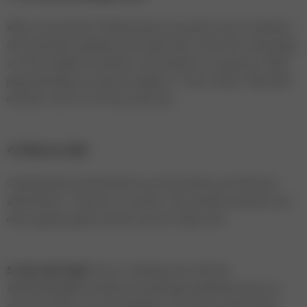
Wil je veel winnen? Gebruik dan een grotere inzet waardoor
de potentiële geldprijs ook hoger ligt. Ook is het verstandig
om alle winlijnen te spelen om je kansen te vergroten. Maar
jaag natuurlijk niet heel je budget in 1 keer erdoor. Wij raden
inzetten van €1 tot €5 per spin aan.
4. Neem je tijd!
Casinospellen zijn bedoeld voor het plezier, je hoeft niet
alles binnen 1 minuut in te zetten. Hoe sneller je speelt, hoe
meer geld je gaat inzetten op een classic slot.
5.
Hou het leuk!
Hou er rekening mee dat het
allerbelangrijkste hierbij een plezierige spelbelevenis is en