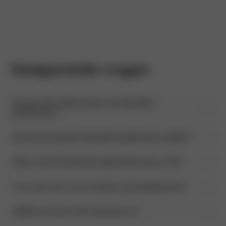
Veelgestelde vragen
Kun je echt geld winnen op klassieke
gokkasten?
Hoe kan ik gratis klassieke gokkasten spelen?
Waar vind ik klassieke gokkasten jaren ‘80?
Is er een truc om te winnen met gokkasten?
Welke soorten slots bestaan er?