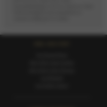
het?Over Live-Casino.nlLive casino
bonussenBetalingen in het live casinoLive Casino
SoftwareVeiligheid, betrouwbaarheid, en
verantwoordelijk spel Live dealer...
SNEL VAN START
No Deposit Bonus
Alle Online Casino Spellen
Alle Online Casino Reviews
Live Blackjack
Live Dealer Casino’s