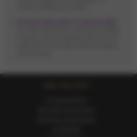
verantwoordelijk spel Live dealer...
De beste online casino’s in augustus 2026!
Een online casino kiezen wordt steeds moeilijker.
Er zijn dan ook meer aanbieders dan ooit op de
markt actief. Dus dit roept vanzelf de vraag op,
wat is het beste...
SNEL VAN START
No Deposit Bonus
Alle Online Casino Spellen
Alle Online Casino Reviews
Live Blackjack