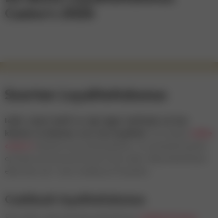
Casino's 2026
Soorten Loyaliteitsbonus
Ieder casino heeft zo zijn eigen methode om hun
klanten te belonen voor hun loyaliteit
. De meeste
online
casino’s
hanteren een puntensysteem. Je verzamelt punten
op basis van hoeveel je inzet in het casino. Bijvoorbeeld per
elke inzet van 1 euro verdien je 0.5 punten.
Cashback loyaliteitsbonus