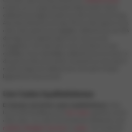
Een ander casino kan bijvoorbeeld een
cashback bonus
inzetten om te zorgen dat spelers blijven spelen. Bij een
cashback bonus krijgt de speler een deel van zijn inzet terug.
Als je bijvoorbeeld op een dag 100 euro hebt ingezet en het
online casino geeft je een dagelijkse cashback bonus van 25%
dan krijg je de volgende dag 25 euro op je account
teruggestort. Het casino kan er ook voor kiezen om een
wekelijkse of een maandelijkse cashback bonus uit te keren. In
dat geval worden al je inzetten verzameld voor die week of
maand en krijg je de cashback eens in de week of maand
bijgeschreven op je account
Live Casino loyaliteitsbonus
Er bestaat ook de live casino loyaliteitsbonus
. Deze
bonus heeft betrekking op het
live casino
gedeelte van het
online casino. Live casino zijn de bekende tafelspellen zoals
roulette
,
blackjack
,
baccarat
en
poker
. Het verschil met