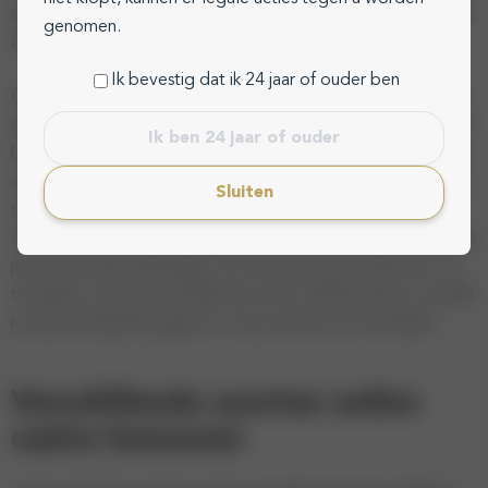
aan de bonus vast zit en dat je vervolgens niet kan uitbetalen.
genomen.
Dat wil je dus niet.
Ik bevestig dat ik 24 jaar of ouder ben
Goede bonusvoorwaarden kan je herkennen aan een redelijk
aantal keren dat je de bonus moet inzetten. Zo is 30 keer het
Ik ben 24 jaar of ouder
bonusbedrag zeer redelijk en alles wat daaronder zit, is zeer
aantrekkelijk. Alles wat boven de 30 keer ligt, is moeilijker vrij
Sluiten
te spelen. Als we trouwens ‘30 keer’ noemen dan betekent
dit dat je het bonus bedrag 30 keer moet inzetten voordat je
jouw bonus kan uitbetalen. Om een bonus van 300 euro vrij
te spelen, moet je dus 9000 euro (30 x 300) inzetten voordat
je naar de kassa kan gaan en om je winsten uit te betalen.
Verschillende soorten online
casino bonussen