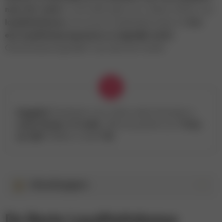
naar het casino
. In dit artikel gaan we in dieper detail in op
loyaliteitsbonus
, de soorten loyaliteitsbonussen en
hoe
een loyaliteitsprogramma nu eigenlijk werkt
.
Geïnteresseerd geraakt? Lees dan snel verder!
Opgelet!
Deelname voor online casino bonussen is
vanaf 24 jaar of ouder.
Wat kost gokken jou?
Stop
op tijd!
Gokken is vanaf
18+
Inhoudsopgave
[
]
De Beste Loyaliteitsbonus