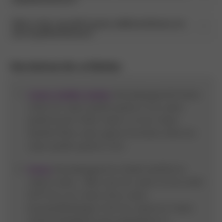
Wat is het verschil tussen welkomstbonus en
een loyaliteitsbonus?
Gerelateerde artikelen
Casino Spellen Spelen
InhoudsopgaveDe beste
online live casino spellen spelen in Live casino
spellen bij de Online Casino's in !Live Casino
SpellenOnline casino games De beste online live
casino spellen spelen in Het...
Home
InhoudsopgaveLive dealer spellenLive
casino’s online – Wat is een live casino en hoe werkt
het?Over Live-Casino.nlLive casino
bonussenBetalingen in het live casinoLive Casino
SoftwareVeiligheid, betrouwbaarheid, en