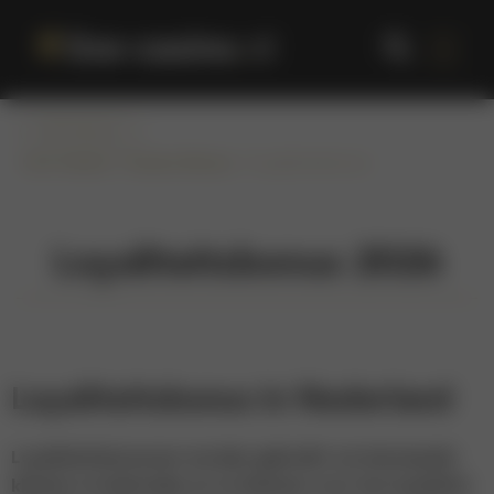
Ad Disclosure
Live Casino
Casino Bonus
Loyaliteitsbonus
Loyaliteitsbonus 2026
Loyaliteitsbonus in Nederland
Loyaliteitsbonussen worden gebruikt om bestaande
klanten te behouden en te belonen voor hun loyaliteit