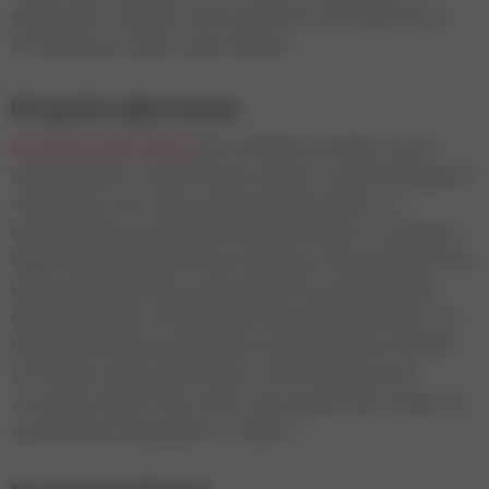
spelers aan te trekken en het maakt niet uit of deze al een
account bij een ander casino hebben.
De gratis spins bonus
De gratis spins bonus
kan onderdeel uitmaken van de
welkomstbonus, maar deze kan ook net zo goed uitgegeven
worden door een casino aan bestaande spelers om
bijvoorbeeld een speelautomaat te promoten. In dit geval
krijgen bestaande spelers een melding in de spellobby of de
kassa waarin staat dat er gratis draaien op een bepaalde
gokkast klaarstaan. Als de speler dan de gokkast opent, zal
hij de gratis draaien automatisch toegevoegd zien worden.
De winsten uit de gratis draaien vormen de bonus die
vervolgens elders in het casino weer ingezet kan worden om
aan de inzetvoorwaarden te voldoen