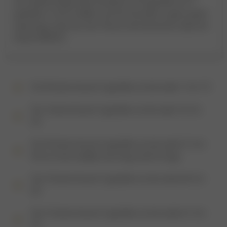
een enkele bingo kaart bestaat uit 24 getallen (5×5
getallen). In het midden van het formulier is geen getal
aanwezig, maar een ster. Boven de kolommen staan de
letters BINGO.
De B-kolom bevat 5 getallen uit de reeks 1 t/m 15
De I-kolom bevat 5 getallen uit de reeks 16 t/m
30
De N-kolom bevat 4 getallen uit de reeks 31 t/m
45 en in het midden een leeg veld of logo
De G-kolom bevat 5 getallen uit de reeks 46 t/m
60
De O-kolom bevat 5 getallen uit de reeks 61 t/m
75