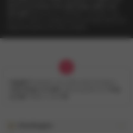
de lol of ze kunnen ook online bingo spelen voor
echt geld.
Ben jij ook zo’n liefhebber van bingo? Lees
dan snel verder en ontdek hoe je bij sommige casino’s live
bingo kunt spelen met echte croupiers.
Opgelet!
Deelname voor online casino bonussen is
vanaf 24 jaar of ouder.
Wat kost gokken jou?
Stop
op tijd!
Gokken is vanaf
18+
Inhoudsopgave
[
]