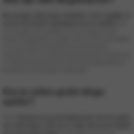
Wat zijn SMS Bingokaarten?
Bij sommige online bingo aanbieders is het mogelijk om
via een Sms-bericht speeltegoed aan te schaffen.
Het
was al langere tijd mogelijk om via een mobiel of vaste
telefoon bingokaarten te kopen, maar nu is het ook mogelijk
om via een simpel Sms-bericht jouw account op te
waarderen. Het is een nieuwe betaalmethode en mensen zijn
er nog niet zeer bekend meer. Via de sms-bingo spelen is in
populariteit aan het stijgen in Nederland.
Kun je online gratis bingo
spelen?
Zeker!
Wanneer je nog niet bekend bent met het spelen
van online bingo is het aan te raden dat je eerst begint
met gratis bingo spelen.
Je kunt kijken hoe het spel