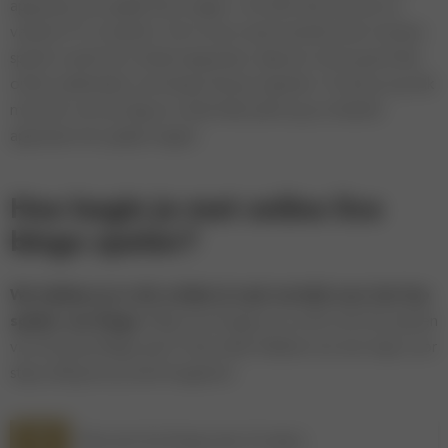
apparaat een gokje kunt wagen. Je hoeft dus niet per se
vanaf je PC te spelen. Dit is mooi want steeds meer mensen
spelen vanaf een mobiel apparaat, daarom is het goed dat
online aanbieders van bingo hierop inspelen. Zo kun je op elk
moment van de dag en vanaf elke plek op je mobiele
apparaat een gokje wagen.
Hoe begin je met online live
bingo spelen?
We hebben je in dit artikel al veel verteld over het live
spelen van bingo.
Maar hoe begin je nu echt met het spelen
van dit geweldige spel? Hieronder hebben we een stap voor
stap uitleg hoe je kunt beginnen:
1
Kies een live bingo site of casino.