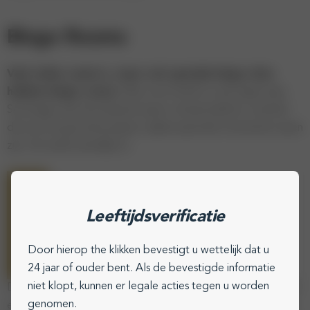
Bingo Rooms
Veel online casino’s, maar ook speciale bingo sites
hebben bingo rooms.
Elke room heeft zo zijn eigen prijs.
Sommigen zijn doorlopend open, terwijl anderen, meestal
die met de grootste prijzen, tijdens speciale momenten open
zijn. Dit werkt namelijk zo:
1
Kies in welke bingo room je wil spelen.
2
Leeftijdsverificatie
Koop een aantal bingo tickets.
Luister en kijk in de bingo room welke cijfers
Door hierop the klikken bevestigt u wettelijk dat u
3
worden afgeroepen.
24 jaar of ouder bent. Als de bevestigde informatie
niet klopt, kunnen er legale acties tegen u worden
De cijfers komen regelmatig, bijvoorbeeld elke 30 seconden
genomen.
een nieuw cijfer. Om de 5 minuten begint dan
de volgende