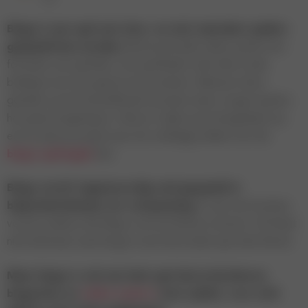
Bingo is een spel wat door- en met meerdere spelers
gespeeld kan worden.
Bij dit spel pakt iedere speler een
formulier met getallen. Een spelleider trekt elke ronde
balletjes met een getal uit de machine. Wanneer deze
getallen op het betreffende formulier staat, mogen spelers
het getal wegstrepen. Heb je 5 cijfers op je bingokaart op
een rij, dan je je prijs! Lees ons volledige artikel over de
bingo spelregels
hier.
Bingo wordt tegenwoordig veel gespeeld in
bejaardentehuizen ter ontspanning.
Er zijn veel mensen,
vooral ouderen die Bingo ook wel Kienen noemen. Dit klopt
niet helemaal, want bingo is een heel ander spel dan Kienen.
Maar bingo is ook een leuk spel dat je bij diverse
bingosites en
online casino’s
kunt spelen, voor echt