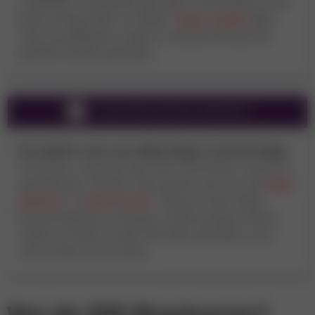
er getallen of symbolen getrokken, doormiddel van dit
kan je je bingo kaart vol maken.
Slingo spellen
lijken
meer op gokkasten omdat er onderaan de kaart de
getallen worden getrokken.
Instant Bingo (bingo gokkasten)
De snelste vorm van online bingo is instant bingo.
Hier heb je, zoals de naam doet vermoeden, meteen je
speluitkomst. Het lijkt in dat opzicht meer op een
bingo
gokkast
of
online kraslot
. Open het spel, beslis
hoeveel kaarten je wil kopen, en klik op speel. Binnen
enkele seconden worden de ballen getrokken, en je
weet meteen wat je prijs is.