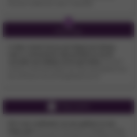
favoriete traditionele casino of speelhal
Virtual Bingo
In deze variant kom je een bingoroom binnen,
waar er automatisch, bijvoorbeeld om de 20
seconden een balletje wordt getrokken.
Om de 5
minuten wordt automatisch een nieuw spel gestart en je
kan zelf kiezen hoeveel bingokaarten je wil.
Slingo spellen
Dit is een combinatie van een gokkast en een
bingo spel.
Door op de start knop te drukken worden