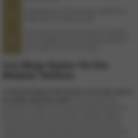
Vergelijk diverse online live bingo aanbieders en
3
bekijk welke het beste bij je past.
Als je nog steeds niet weet waar je moet spelen
4
kun je een kijkje nemen naar de bingo aanbieders
die wij aanbevelen in onze toplijst.
Live Bingo Spelen Via Een
Mobiele Telefoon
Je kunt live bingo op elk moment van de dag, vanaf al
je mobiele apparaten spelen.
Of het nu gaat om je
smartphone of tablet het is tegenwoordig erg simpel om
bingo live te spelen. Alle live bingo aanbieders hebben
online diverse bingo spellen staan. De websites van de
aanbieders zijn zo geoptimaliseerd dat je vanaf elk mobiel