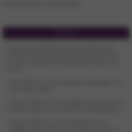
Elke kleur geeft een andere beloning:
Groene bal
Elke groene getrokken bal stuurt je zeppelin hoger,
terwijl een rode bal je naar de aarde doet storten. Elke
keer dat een groene bal wordt getrokken, heb je drie
keuzes:
1.Klik TAKE ALL om uw inzetronde te beëindigen en uw
winst veilig te stellen.
2.Klik op TAKE HALF om uw huidige winst te delen en in
het spel te blijven met de helft van uw huidige bedrag.
3.Klik CONTINUE om verder te spelen met al je
mogelijke winsten op het spel en de kans om groot te