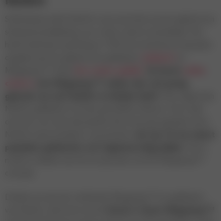
NetEnt
Softwareprovider NetEnt is een autoriteit op het gebied van
softwareontwikkeling voor online casino’s wereldwijd. Het
heeft sinds haar oprichting in 1996 een smetteloze reputatie
opgebouwd op gebied van gokkasten,
jackpots
en
Megaways™ online
live casino spellen
.
De beste
online
casino’s
met Megaways™ maken dan ook graag
gebruik van wat NetEnt te bieden heeft
. Van origine kan
NetEnt gokkasten tot haar specialiteit rekenen. Het is dan
ook niet voor niets dat spellen die al tien jaar geleden door
NetEnt waren bedacht, nog steeds in
de top 10 van meest
populaire gokkasten van tegenwoordig prijken
. Dat is
mede te danken aan de incorporatie van het Megaways™
concept.
Denken we aan de combinatie Megaways™ en gokkasten
van NetEnt, dan komt al snel
Gonzo’s Quest Megaways™