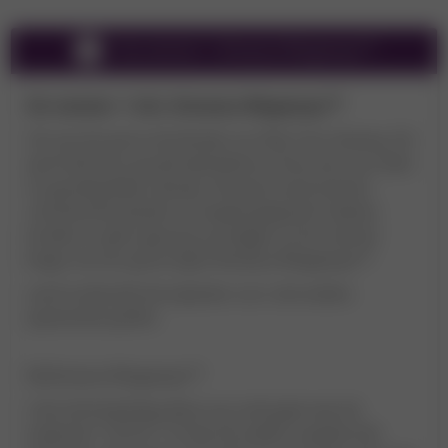
Op nummer 1, Bonanza Megaways™
De nummer 1 slot, Bonanza Megaways™
Dit was de grote doorbraak voor Big Time Gaming. Dit
spel heeft een goudzoekersthema, twee sets van rollen
en gezellig Banjo deuntje. Bonanza werd meteen
ontzettend populair en massaal gespeeld. Spelers
konden er geen genoeg van krijgen en het was het
begin van een grote hype! Bonanza Megaways™
werd zodoende de inspiratie voor vele andere
spannende spellen.
Bij Bonanza Megaways™
is het de bedoeling dat je op zoek gaat naar de
symbolen “GOLD” of naar de andere waardevolle