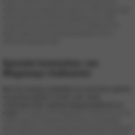
houdt in dat de inzet, zolang er niet wordt gewonnen,
telkens aan een progressieve prijzenpot wordt toegevoegd.
Iedere spelronde wordt deze prijzenpot weer verder
aangevuld met een deel van de inzet. Ondanks een iets
lagere winkans, kan het prijzengeld daardoor wel tot
miljoenen bedragen leiden.
Speciale kenmerken van
Megaways Gokkasten
Big Time Gaming ontwikkelde een aantal jaren geleden
een gouden gokkast formule, waar menig
softwareprovider tegenwoordig gretig gebruik van
maakt
. Dit zogenoemde Megaways™concept brak met de
traditie waarin een beperkt aantal rollen en een beperkt
aantal symbolen, in een beperkt aantal winnende combinaties