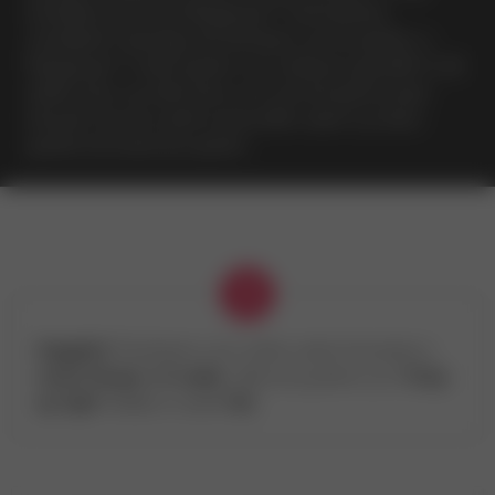
inmiddels een hoop Megaways™ slotmachines
ontwikkeld. Vanwege de diversiteit van de spellen, is
Megaways™ online spelen voor iedereen geschikt! In dit
artikel zal je van alles leren over wat dit spelconcept
inhoudt, hoe het werkt en bij welke casino's je deze
spellen het beste kun spelen.
Opgelet!
Deelname voor online casino bonussen is
vanaf 24 jaar of ouder.
Wat kost gokken jou?
Stop
op tijd!
Gokken is vanaf
18+