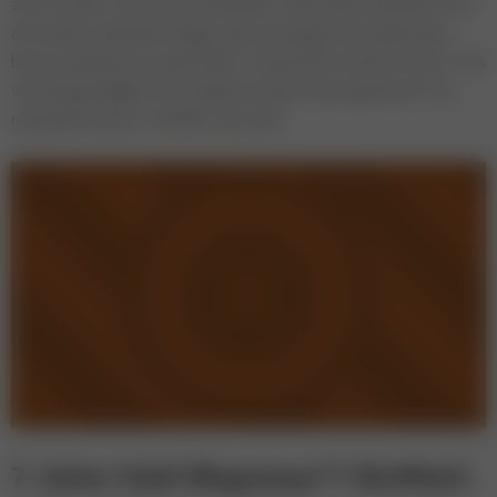
zelf is echter ook extra interessant. Als je bijvoorbeeld 4 van
de scatter symbolen krijgt, dan ontvang je een gratis spin
bonus waarmee je maar liefst 15 spins kunt winnen met en 10x
vermenigvuldiger! Dit maakt het spel extra spannend. De
maximale winst is 10.000 x de inzet.
7. Aztec Gold Megaways™ (iSoftbet)