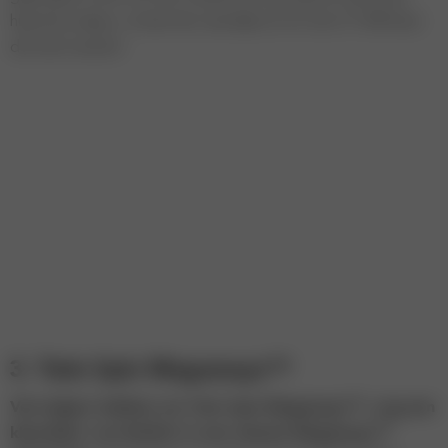
hulp bij nodig is. Je kan hier namelijk tot en met 21.000 keer
de inzet winnen!
3. Twin Spin Megaways™
Vervolgens hebben we Twin Spin Megaways™, nog een
klassieker van NetEnt in een nieuwe Megaways™