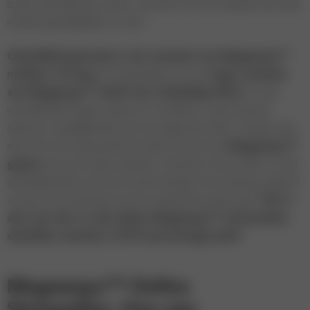
bij het betreffende casino, valt dat voor de variantie een stuk
minder gemakkelijk in te zien.
Gemiddeld genomen is de variantie van Megaways™
medium of hoog
. De koppeling van een
hoge variantie
aan Megaways™ heeft een tweeledig effect
. Er zijn
namelijk flink hogere prijzen te verdienen, maar de kans
daarop is tegelijkertijd over het algemeen klein. Sceptici zijn
dan ook van mening dat het alles of niets is bij
Megaways™
games
met een hoge variantie. Ook hier is het echter zo dat
spelaanbieders met een licentie bij Big Time Gaming, geheel
vrij zijn in het sleutelen aan de variantie bij ieder spel.
Het is
dan ook niet zo dat iedere Megaways™ slotmachine
dezelfde variantie of RTP-percentage heeft
.
Megaways™ Online