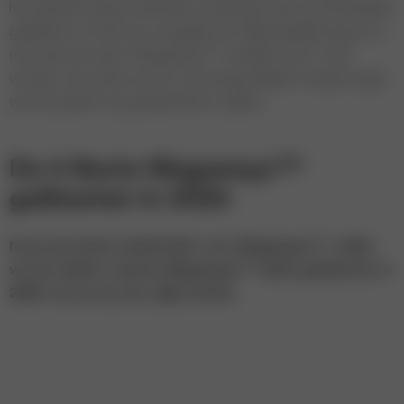
het beperkt aantal winnende combinaties dat op de klassieke
gokkasten tot dan toe mogelijk was. Waarschijnlijk snap je nu
ook waar de naam ‘Megaways™’’ vandaan komt. Later
werden ook cluster wins en vermenigvuldigers toegevoegd,
wat de spellen nog dynamischer maakte.
De 6 Beste Megaways™
gokkasten in
2026
Nu je een beter beeld hebt over Megaways™, zullen
we de andere 6 beste Megaways™ online gokkasten in
2026 voor je op een rijtje zetten
.