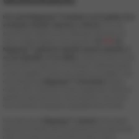
winstmechanisme
Het aantal Megaways™ berekenen wordt gedaan door
de Random Number Generator software
. Dit is een
gecertificeerd algoritme dat willekeurige uitkomsten van
online weddenschappen moet genereren.
De
RNG
bij
Megaways™ gokkasten bepaalt hoeveel symbolen er
op een bepaalde rol verschijnen
. Hierboven kwam al even
aan bod dat er tussen de 2 en maximaal 7 symbolen kunnen
worden opgelijnd. Ook hier zijn variaties op mogelijk. Er zijn
meer dan genoeg
Megaways™ slotmachines
waarop
minder rollen of symbolen worden aangeboden. Wel kan er
gesteld worden dat, des te meer symbolen er zijn, des te
meer winnende combinaties er gemaakt kunnen worden.
Het unieke aan de
Megaways™ calculator
is bovendien
dat het niet uitmaakt waar de symbolen precies staan op de
rollen. Het enige waar je op hoeft te letten, is dat er