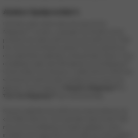
Andere Spelprovider’s
Het beste casino namen lopen dus weg met het
Megaways™ concept, zo getuigen de tientallen nieuwe
producten die iedere week weer op de markt komen. Maar
hoe zit het met de kleinere spelers? Goed voorbeeld van
een relatief kleine aanbieder is softwaremaker Playson. Deze
ontwikkelaar maakt sinds 2020 gebruik van de Megaways™
licentie bij Big Time Gaming en, ondanks dat het relatief laat
was hiermee, heeft het daar al aardig wat successen mee
geboekt. Vooral Legend of
Cleopatra Megaways™
en
The Fruit Megaways™
zijn noemenswaardig.
Nog een aanbieder die wellicht niet meteen bekend in de
oren klinkt is Barcrest. Deze spelmaker draait al sinds 1968
mee met de ontwikkeling van fysieke gokkasten, maar is
inmiddels ook toegetreden tot het gilde der online gokkast