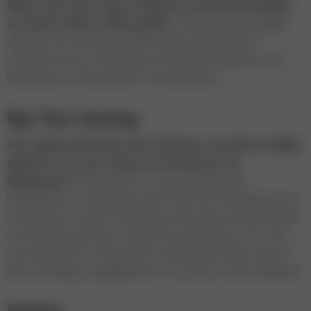
Riches niet meer weg te denken uit de favorietenlijst
van haast iedere online gokker
. Het is dus wel duidelijk
dat Big Time Gaming met het briljante Megaways™
mechanisme een onuitwisbare invloed heeft gehad op de
beleving van online gokken in het algemeen.
Big Time Gaming
Het spelprovider Big Time Gaming is verantwoordelijk
geweest voor de creatie en introductie van
Megaways™!
Megaways™ is een geregistreerd
handelsmerk van de spelprovider. Big Time Gaming bestond
uit een team van drie ondernemers die allen ervaring hadden
in de iGaming industrie. Zij kwamen op het idee om zo een
innovatief spel te creëren dat overduidelijk anders was met
bijna oneindige mogelijkheden. En we zijn ze zeker dankbaar!