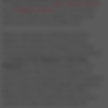
Een kansspelvergunning bij de
Malta Gaming Authority
,
de UK
Gambling Commission
en meer dan 20 andere
landen, kon bovendien niet ontbreken. Daarnaast is de
software gecertificeerd door eCOGRA en GLI.
Naast live casino spellen en tafelspellen de behoren
gokkasten van Pragmatic Play tot de absolute top.
Interessant genoeg zijn het de Megaways™ die op de
meeste bezoekers kunnen rekenen. Denk dan aan speltitels
zoals
Power of Thor Megaways™
,
Aztec King
Megaways™
en The Dog House Megaways™. Het is
voornamelijk de HTML5 software die aanspreekt. Dit
faciliteert immers een buitengewone mobiele compatibiliteit
waardoor spelers wereldwijd gemakkelijk toegang kunnen
krijgen via mobiele telefoon of tablet. Bovendien is
Pragmatic software zeer gebruiksvriendelijk voor casino’s
vanwege eenvoudige integratie van de single-API.